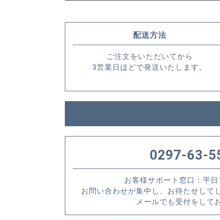
配送方法
ご注文をいただいてから
3営業日ほどで発送いたします。
0297-63-5
お客様サポート窓口：平日10:
お問い合わせが集中し、お待たせして
メールでも受付をして